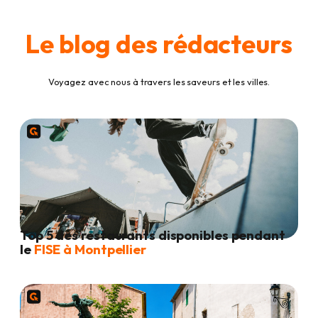
Le blog des rédacteurs
Voyagez avec nous à travers les saveurs et les villes.
Top 5 des restaurants disponibles pendant
le
FISE à Montpellier