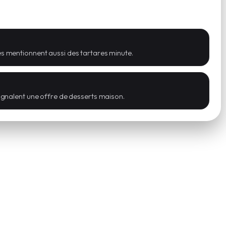
es mentionnent aussi des tartares minute.
signalent une offre de desserts maison.