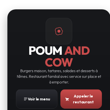
POUM
AND
COW
Burgers maison, tartares, salades et desserts à
Nîmes. Restaurant familial avec service sur place et
à emporter.
Appeler le
Voir le menu
restaurant